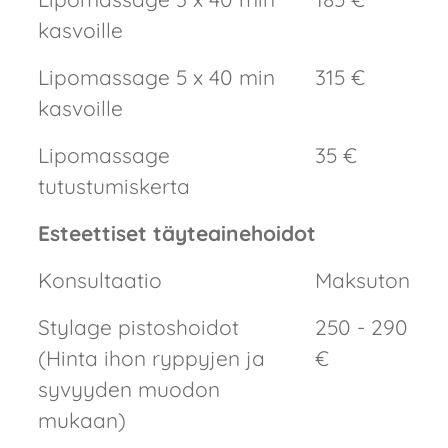
kasvoille
Lipomassage 5 x 40 min
315 €
kasvoille
Lipomassage
35 €
tutustumiskerta
Esteettiset täyteainehoidot
Konsultaatio
Maksuton
Stylage pistoshoidot
250 - 290
(Hinta ihon ryppyjen ja
€
syvyyden muodon
mukaan)