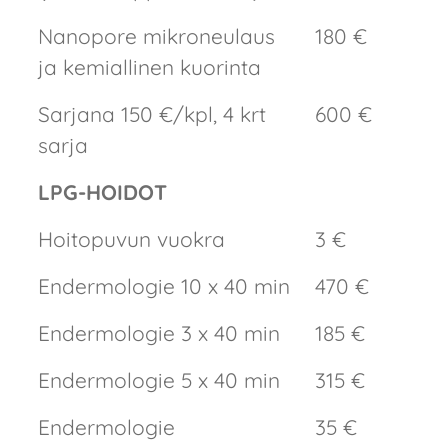
Nanopore mikroneulaus
180 €
ja kemiallinen kuorinta
Sarjana 150 €/kpl, 4 krt
600 €
sarja
LPG-HOIDOT
Hoitopuvun vuokra
3 €
Endermologie 10 x 40 min
470 €
Endermologie 3 x 40 min
185 €
Endermologie 5 x 40 min
315 €
Endermologie
35 €