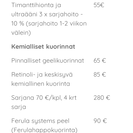
Timanttihionta ja
55€
ultraääni 3 x sarjahoito -
10 % (sarjahoito 1-2 viikon
välein)
Kemialliset kuorinnat
Pinnalliset geelikuorinnat
65 €
Retinoli- ja keskisyvä
85 €
kemiallinen kuorinta
Sarjana 70 €/kpl, 4 krt
280 €
sarja
Ferula systems peel
90 €
(Ferulahappokuorinta)