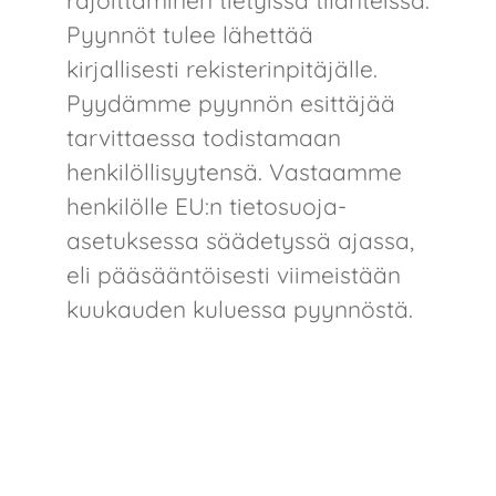
rajoittaminen tietyissä tilanteissa.
Pyynnöt tulee lähettää
kirjallisesti rekisterinpitäjälle.
Pyydämme pyynnön esittäjää
tarvittaessa todistamaan
henkilöllisyytensä. Vastaamme
henkilölle EU:n tietosuoja-
asetuksessa säädetyssä ajassa,
eli pääsääntöisesti viimeistään
kuukauden kuluessa pyynnöstä.