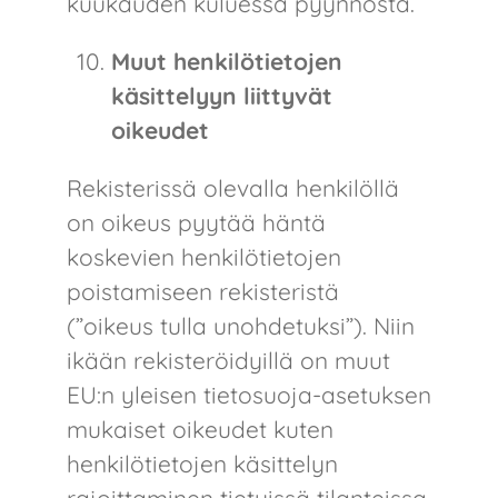
kuukauden kuluessa pyynnöstä.
Muut henkilötietojen
käsittelyyn liittyvät
oikeudet
Rekisterissä olevalla henkilöllä
on oikeus pyytää häntä
koskevien henkilötietojen
poistamiseen rekisteristä
(”oikeus tulla unohdetuksi”). Niin
ikään rekisteröidyillä on muut
EU:n yleisen tietosuoja-asetuksen
mukaiset oikeudet kuten
henkilötietojen käsittelyn