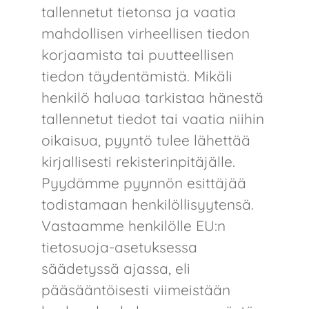
tallennetut tietonsa ja vaatia
mahdollisen virheellisen tiedon
korjaamista tai puutteellisen
tiedon täydentämistä. Mikäli
henkilö haluaa tarkistaa hänestä
tallennetut tiedot tai vaatia niihin
oikaisua, pyyntö tulee lähettää
kirjallisesti rekisterinpitäjälle.
Pyydämme pyynnön esittäjää
todistamaan henkilöllisyytensä.
Vastaamme henkilölle EU:n
tietosuoja-asetuksessa
säädetyssä ajassa, eli
pääsääntöisesti viimeistään