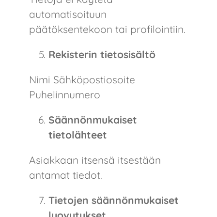
automatisoituun
päätöksentekoon tai profilointiin.
Rekisterin tietosisältö
Nimi Sähköpostiosoite
Puhelinnumero
Säännönmukaiset
tietolähteet
Asiakkaan itsensä itsestään
antamat tiedot.
Tietojen säännönmukaiset
luovutukset