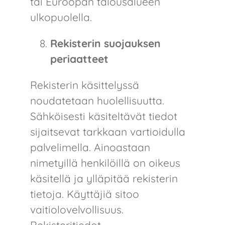
tai Euroopan talousalueen
ulkopuolella.
Rekisterin suojauksen
periaatteet
Rekisterin käsittelyssä
noudatetaan huolellisuutta.
Sähköisesti käsiteltävät tiedot
sijaitsevat tarkkaan vartioidulla
palvelimella. Ainoastaan
nimetyillä henkilöillä on oikeus
käsitellä ja ylläpitää rekisterin
tietoja. Käyttäjiä sitoo
vaitiolovelvollisuus.