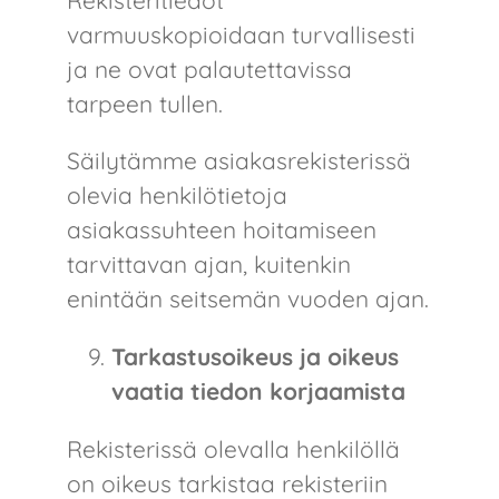
Rekisteritiedot
varmuuskopioidaan turvallisesti
ja ne ovat palautettavissa
tarpeen tullen.
Säilytämme asiakasrekisterissä
olevia henkilötietoja
asiakassuhteen hoitamiseen
tarvittavan ajan, kuitenkin
enintään seitsemän vuoden ajan.
Tarkastusoikeus ja oikeus
vaatia tiedon korjaamista
Rekisterissä olevalla henkilöllä
on oikeus tarkistaa rekisteriin